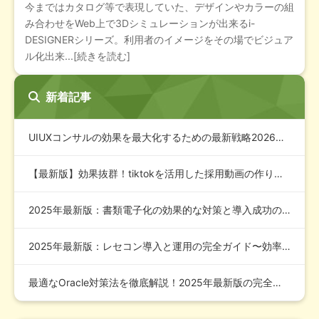
今まではカタログ等で表現していた、デザインやカラーの組
み合わせをWeb上で3Dシミュレーションが出来るi-
DESIGNERシリーズ。利用者のイメージをその場でビジュア
ル化出来...[続きを読む]
新着記事
UIUXコンサルの効果を最大化するための最新戦略2026年版
【最新版】効果抜群！tiktokを活用した採用動画の作り方と…
2025年最新版：書類電子化の効果的な対策と導入成功の秘訣
2025年最新版：レセコン導入と運用の完全ガイド〜効率化・コ…
最適なOracle対策法を徹底解説！2025年最新版の完全ガ…